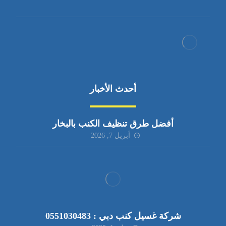
أحدث الأخبار
أفضل طرق تنظيف الكنب بالبخار
أبريل 7, 2026
شركة غسيل كنب دبي : 0551030483