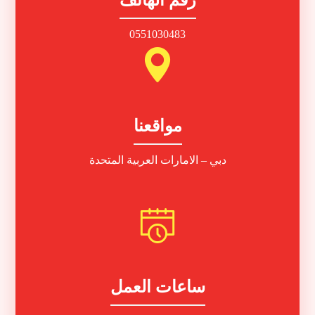
رقم الهاتف
0551030483
مواقعنا
دبي – الامارات العربية المتحدة
ساعات العمل