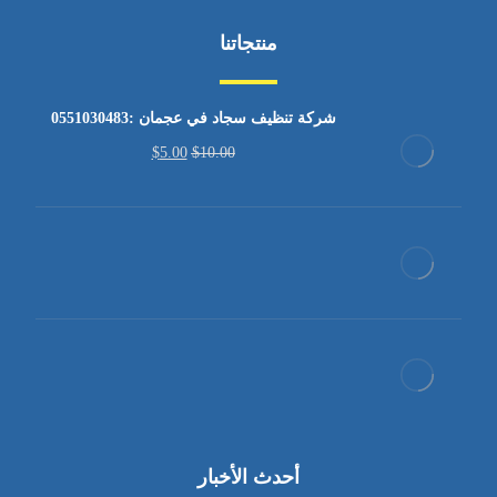
منتجاتنا
شركة تنظيف سجاد في عجمان :0551030483
$
5.00
$
10.00
أحدث الأخبار