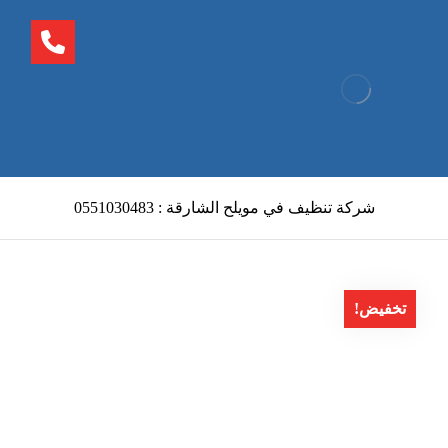
شركة تنظيف في مويلح الشارقة : 0551030483
تخفيض!