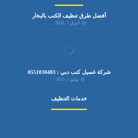
أفضل طرق تنظيف الكنب بالبخار
أبريل 7, 2026
شركة غسيل كنب دبي : 0551030483
يوليو 1, 2025
خدمات التنظيف
مكافحة الآفات
مركبة
بناء