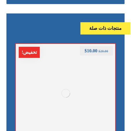
منتجات ذات صلة
$
10.00
$
20.00
تخفيض!